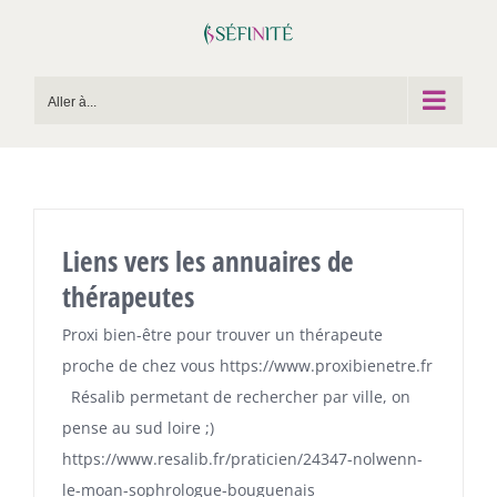
Passer
au
contenu
Aller à...
Liens vers les annuaires de
thérapeutes
Proxi bien-être pour trouver un thérapeute
proche de chez vous https://www.proxibienetre.fr
Résalib permetant de rechercher par ville, on
pense au sud loire ;)
https://www.resalib.fr/praticien/24347-nolwenn-
le-moan-sophrologue-bouguenais