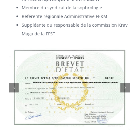
Membre du syndicat de la sophrologie
Référente régionale Administrative FEKM
Suppléante du responsable de la commission Krav
Maga de la FFST