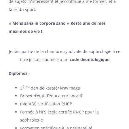
de sujets m’intéressent et je continue à me former, et à
faire du sport.
« Mens sana in corpore sano » Reste une de mes
maximes de vie !
Je fais partie de la chambre syndicale de sophrologie à ce
titre je suis soumise à un
code déontologique
Diplômes :
ème
3
dan de karaté/ krav maga
Brevet d’état d’éducateur sportif
(bientôt) certification RNCP
Formée à l’IFS école certifié RNCP pour la
sophrologie
Formation spécifique à la périnatalité